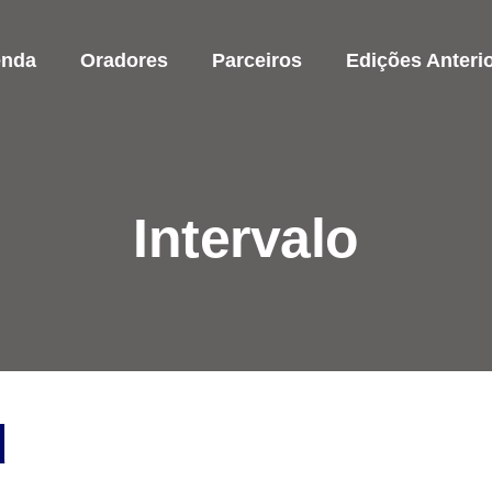
enda
Oradores
Parceiros
Edições Anteri
Intervalo
d