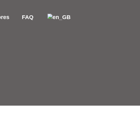
ores
FAQ