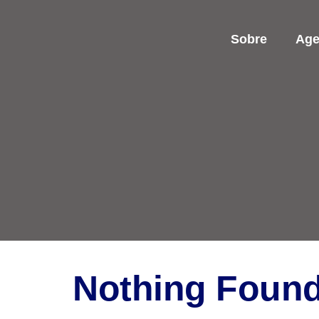
Sobre
Ag
Nothing Foun