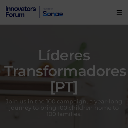
To
na
Líderes
Transformadores
[PT]
Join us in the 100 campaign, a year-long
journey to bring 100 children home to
100 families.