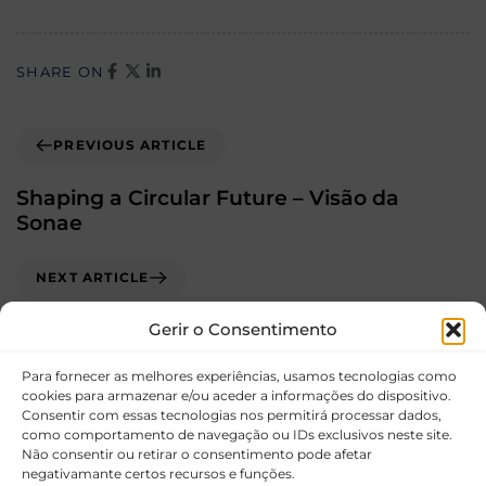
SHARE ON
PREVIOUS ARTICLE
Shaping a Circular Future – Visão da
Sonae
NEXT ARTICLE
Designing an Economy for Positive Impact
Gerir o Consentimento
Para fornecer as melhores experiências, usamos tecnologias como
cookies para armazenar e/ou aceder a informações do dispositivo.
Consentir com essas tecnologias nos permitirá processar dados,
como comportamento de navegação ou IDs exclusivos neste site.
Não consentir ou retirar o consentimento pode afetar
negativamante certos recursos e funções.