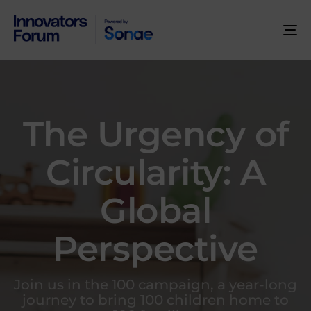
To
na
The Urgency of
Circularity: A
Global
Perspective
Join us in the 100 campaign, a year-long
journey to bring 100 children home to