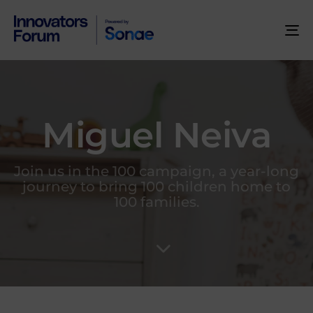
To
na
Miguel Neiva
Join us in the 100 campaign, a year-long
journey to bring 100 children home to
100 families.
Author
Published
PUBLISHED