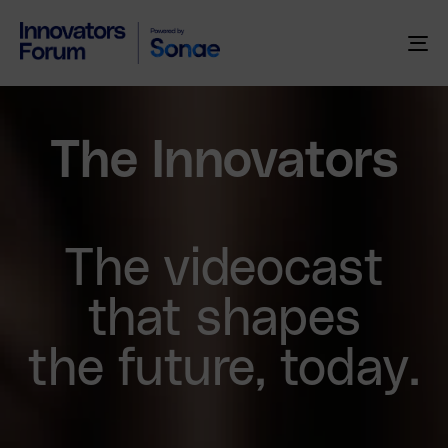
To
na
The Innovators
The videocast
that shapes
the future, today.