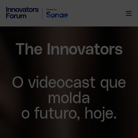
To
na
The Innovators
O videocast que
molda
o futuro, hoje.