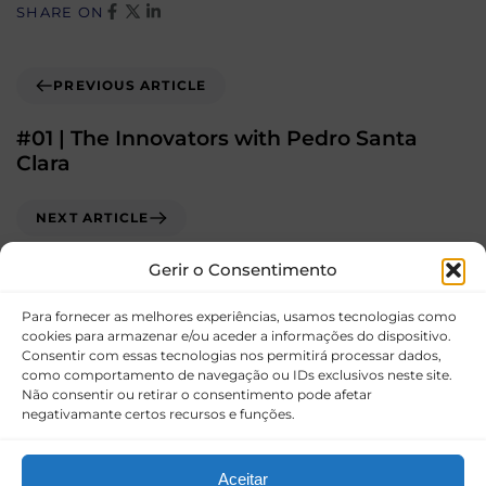
SHARE ON
PREVIOUS ARTICLE
#01 | The Innovators with Pedro Santa
Clara
NEXT ARTICLE
#3 | The Innovators with Teresa Dâmaso
Gerir o Consentimento
Para fornecer as melhores experiências, usamos tecnologias como
cookies para armazenar e/ou aceder a informações do dispositivo.
Consentir com essas tecnologias nos permitirá processar dados,
como comportamento de navegação ou IDs exclusivos neste site.
Não consentir ou retirar o consentimento pode afetar
negativamante certos recursos e funções.
Aceitar